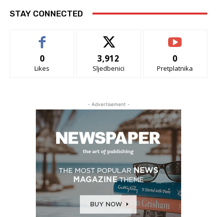
STAY CONNECTED
0
3,912
0
Likes
Sljedbenici
Pretplatnika
- Advertisement -