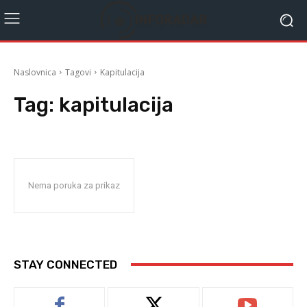
Naslovnica
Tagovi
Kapitulacija
Tag:
kapitulacija
Nema poruka za prikaz
STAY CONNECTED