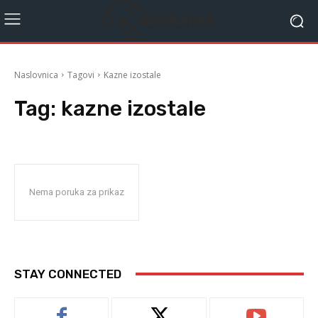
Naslovnica
Tagovi
Kazne izostale
Tag:
kazne izostale
Nema poruka za prikaz
STAY CONNECTED