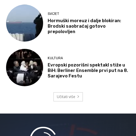
SVIJET
Hormuški moreuz i dalje blokiran:
Brodski saobraćaj gotovo
prepolovljen
KULTURA
Evropski pozorišni spektakl stiže u
BiH: Berliner Ensemble prvi put na 8.
Sarajevo Festu
Učitati više