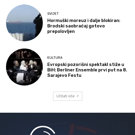
SVIJET
Hormuški moreuz i dalje blokiran:
Brodski saobraćaj gotovo
prepolovljen
KULTURA
Evropski pozorišni spektakl stiže u
BiH: Berliner Ensemble prvi put na 8.
Sarajevo Festu
Učitati više