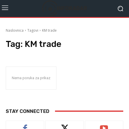
Naslovnica
Tagovi
KM trade
Tag:
KM trade
Nema poruka za prikaz
STAY CONNECTED