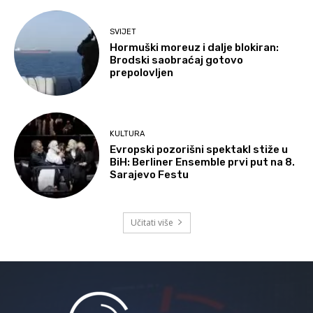
SVIJET
Hormuški moreuz i dalje blokiran:
Brodski saobraćaj gotovo
prepolovljen
KULTURA
Evropski pozorišni spektakl stiže u
BiH: Berliner Ensemble prvi put na 8.
Sarajevo Festu
Učitati više