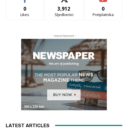
0
3,912
0
Likes
Sljedbenici
Pretplatnika
- Advertisement -
LATEST ARTICLES