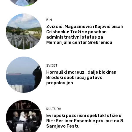
BIH
Zvizdić, Magazinović i Kojović pisali
Crishocku: Traži se poseban
administrativni status za
Memorijalni centar Srebrenica
SVIJET
Hormuški moreuz i dalje blokiran:
Brodski saobraćaj gotovo
prepolovljen
KULTURA
Evropski pozorišni spektakl stiže u
BiH: Berliner Ensemble prvi put na 8.
Sarajevo Festu