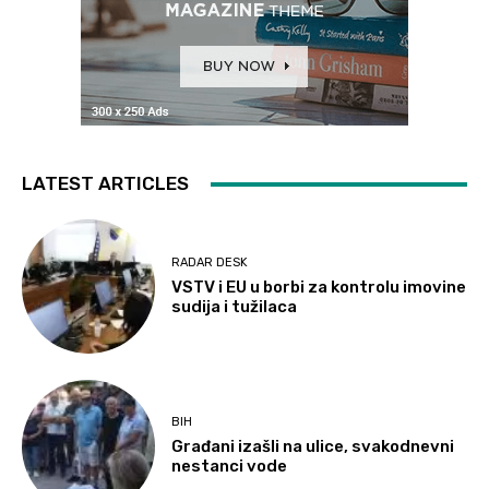
LATEST ARTICLES
RADAR DESK
VSTV i EU u borbi za kontrolu imovine
sudija i tužilaca
BIH
Građani izašli na ulice, svakodnevni
nestanci vode