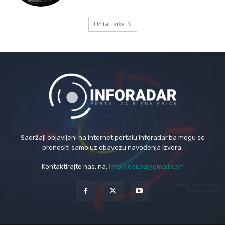
Učitati više
Sadržaji objavljeni na internet portalu inforadar.ba mogu se
prenositi samo uz obavezu navođenja izvora.
Kontaktirajte nas: na:
inforadar.ba@gmail.com