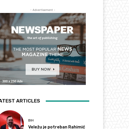
- Advertisement -
ATEST ARTICLES
BIH
Veležu je potreban Rahimić