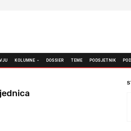
VJU
KOLUMNE
DOSSIER
TEME
PODSJETNIK
POD
S
sjednica