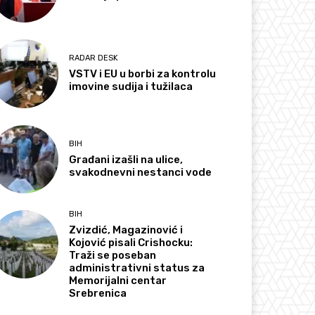
RADAR DESK
VSTV i EU u borbi za kontrolu
imovine sudija i tužilaca
BIH
Građani izašli na ulice,
svakodnevni nestanci vode
BIH
Zvizdić, Magazinović i
Kojović pisali Crishocku:
Traži se poseban
administrativni status za
Memorijalni centar
Srebrenica