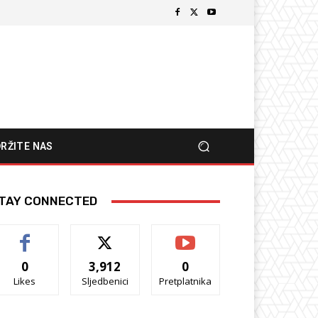
RŽITE NAS
TAY CONNECTED
0
3,912
0
Likes
Sljedbenici
Pretplatnika