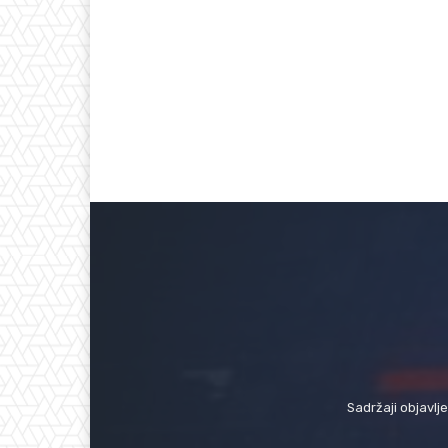
Sadržaji objavlj