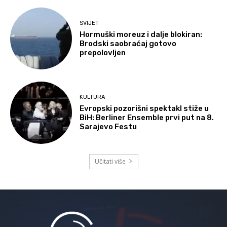
SVIJET
Hormuški moreuz i dalje blokiran:
Brodski saobraćaj gotovo
prepolovljen
KULTURA
Evropski pozorišni spektakl stiže u
BiH: Berliner Ensemble prvi put na 8.
Sarajevo Festu
Učitati više