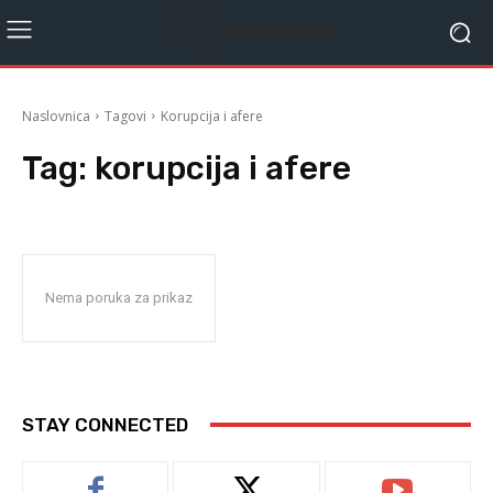
Naslovnica
Tagovi
Korupcija i afere
Tag:
korupcija i afere
Nema poruka za prikaz
STAY CONNECTED