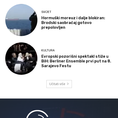
SVIJET
Hormuški moreuz i dalje blokiran:
Brodski saobraćaj gotovo
prepolovljen
KULTURA
Evropski pozorišni spektakl stiže u
BiH: Berliner Ensemble prvi put na 8.
Sarajevo Festu
Učitati više