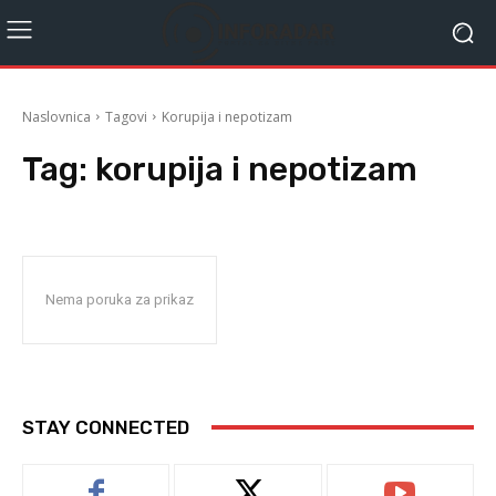
Naslovnica
Tagovi
Korupija i nepotizam
Tag:
korupija i nepotizam
Nema poruka za prikaz
STAY CONNECTED