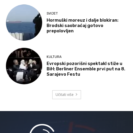
SVIJET
Hormuški moreuz i dalje blokiran:
Brodski saobraćaj gotovo
prepolovljen
KULTURA
Evropski pozorišni spektakl stiže u
BiH: Berliner Ensemble prvi put na 8.
Sarajevo Festu
Učitati više