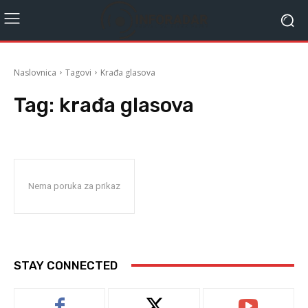
Naslovnica
Tagovi
Krađa glasova
Tag:
krađa glasova
Nema poruka za prikaz
STAY CONNECTED