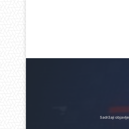
Sadržaji objavlj