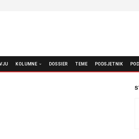
VJU
KOLUMNE
DOSSIER
TEME
PODSJETNIK
POD
S