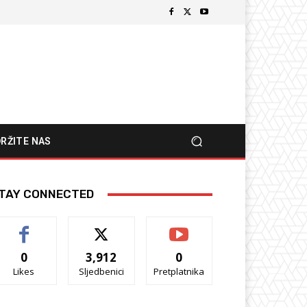
RŽITE NAS
TAY CONNECTED
0
3,912
0
Likes
Sljedbenici
Pretplatnika