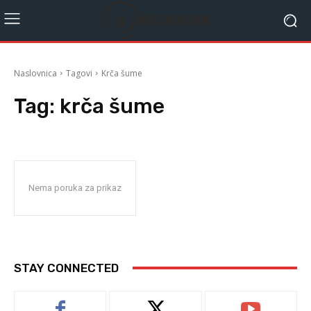
Naslovnica
Tagovi
Krča šume
Tag:
krča šume
Nema poruka za prikaz
STAY CONNECTED