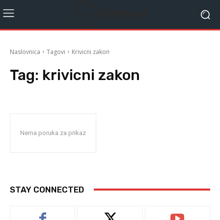
Naslovnica
Tagovi
Krivicni zakon
Tag:
krivicni zakon
Nema poruka za prikaz
STAY CONNECTED