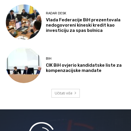
RADAR DESK
Vlada Federacije BiH prezentovala
nedogovoreni kineski kredit kao
investiciju za spas bolnica
BIH
CIK BiH ovjerio kandidatske liste za
kompenzacijske mandate
Učitati više