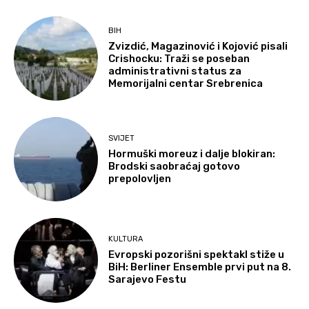
BIH
Zvizdić, Magazinović i Kojović pisali
Crishocku: Traži se poseban
administrativni status za
Memorijalni centar Srebrenica
SVIJET
Hormuški moreuz i dalje blokiran:
Brodski saobraćaj gotovo
prepolovljen
KULTURA
Evropski pozorišni spektakl stiže u
BiH: Berliner Ensemble prvi put na 8.
Sarajevo Festu