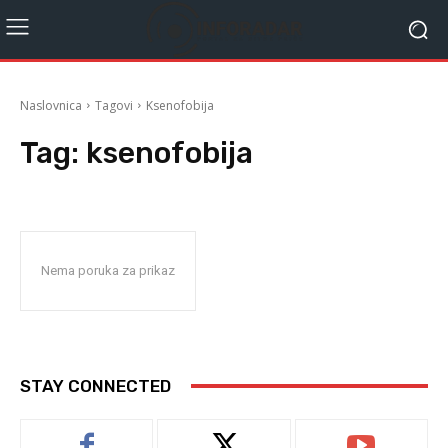
Naslovnica
Tagovi
Ksenofobija
Tag:
ksenofobija
Nema poruka za prikaz
STAY CONNECTED