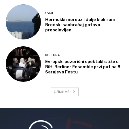
SVIJET
Hormuški moreuz i dalje blokiran:
Brodski saobraćaj gotovo
prepolovljen
KULTURA
Evropski pozorišni spektakl stiže u
BiH: Berliner Ensemble prvi put na 8.
Sarajevo Festu
Učitati više