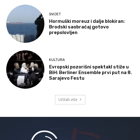
SVIJET
Hormuški moreuz i dalje blokiran:
Brodski saobraćaj gotovo
prepolovljen
KULTURA
Evropski pozorišni spektakl stiže u
BiH: Berliner Ensemble prvi put na 8.
Sarajevo Festu
Učitati više