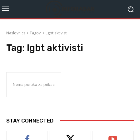
Naslovnica
Tagovi
Lgbt aktivisti
Tag:
lgbt aktivisti
Nema poruka za prikaz
STAY CONNECTED