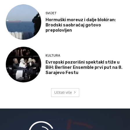
SVIJET
Hormuški moreuz i dalje blokiran:
Brodski saobraćaj gotovo
prepolovljen
KULTURA
Evropski pozorišni spektakl stiže u
BiH: Berliner Ensemble prvi put na 8.
Sarajevo Festu
Učitati više