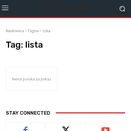
Naslovnica
Tagovi
Lista
Tag:
lista
Nema poruka za prikaz
STAY CONNECTED