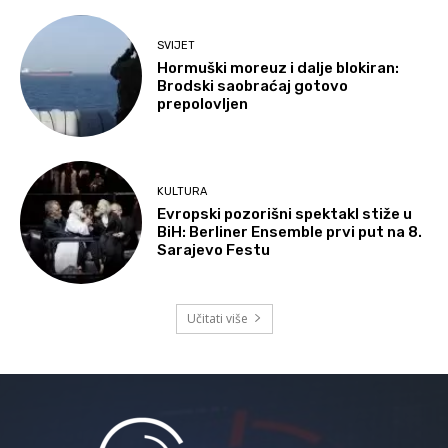
SVIJET
Hormuški moreuz i dalje blokiran:
Brodski saobraćaj gotovo
prepolovljen
KULTURA
Evropski pozorišni spektakl stiže u
BiH: Berliner Ensemble prvi put na 8.
Sarajevo Festu
Učitati više