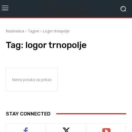
Naslovnica
Tagovi
Logor trnopolje
Tag:
logor trnopolje
Nema poruka za prikaz
STAY CONNECTED