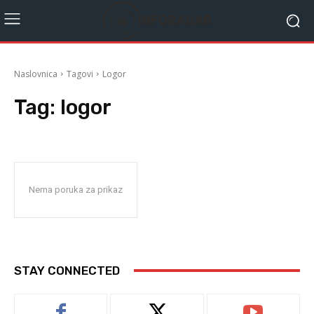
Naslovnica
Tagovi
Logor
Tag:
logor
Nema poruka za prikaz
STAY CONNECTED