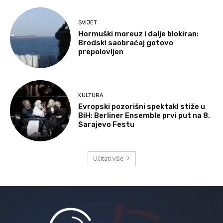
SVIJET
Hormuški moreuz i dalje blokiran:
Brodski saobraćaj gotovo
prepolovljen
KULTURA
Evropski pozorišni spektakl stiže u
BiH: Berliner Ensemble prvi put na 8.
Sarajevo Festu
Učitati više