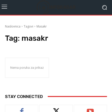
Naslovnica
Tagovi
Masakr
Tag:
masakr
Nema poruka za prikaz
STAY CONNECTED