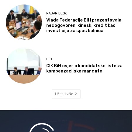
RADAR DESK
Vlada Federacije BiH prezentovala
nedogovoreni kineski kredit kao
investiciju za spas bolnica
BIH
CIK BiH ovjerio kandidatske liste za
kompenzacijske mandate
Učitati više