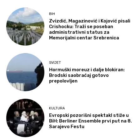
BIH
Zvizdić, Magazinović i Kojović pisali
Crishocku: Traži se poseban
administrativni status za
Memorijalni centar Srebrenica
SVIJET
Hormuški moreuz i dalje blokiran:
Brodski saobraćaj gotovo
prepolovljen
KULTURA
Evropski pozorišni spektakl stiže u
BiH: Berliner Ensemble prvi put na 8.
Sarajevo Festu