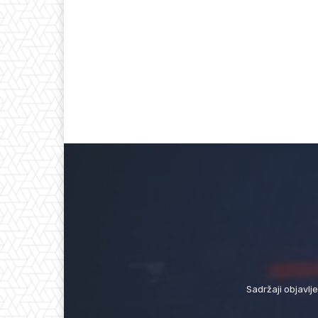
Sadržaji objavlj