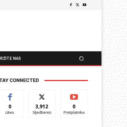
RŽITE NAS
TAY CONNECTED
0
3,912
0
Likes
Sljedbenici
Pretplatnika