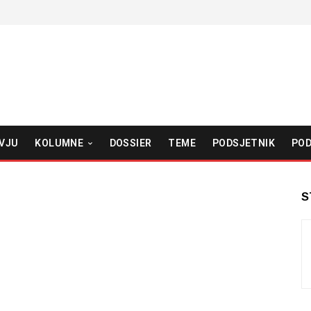
VJU
KOLUMNE
DOSSIER
TEME
PODSJETNIK
POD
S