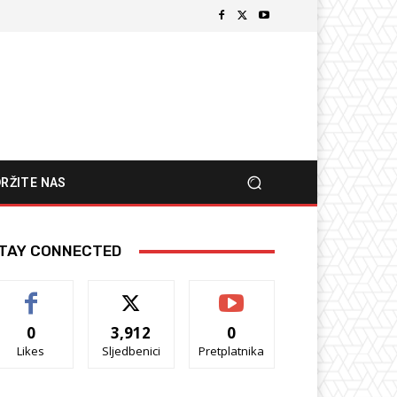
RŽITE NAS
TAY CONNECTED
0
3,912
0
Likes
Sljedbenici
Pretplatnika