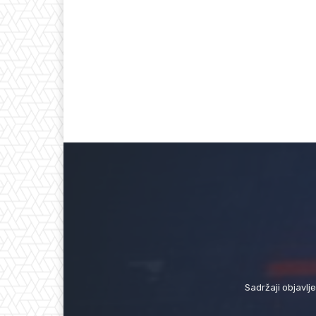
Sadržaji objavlj