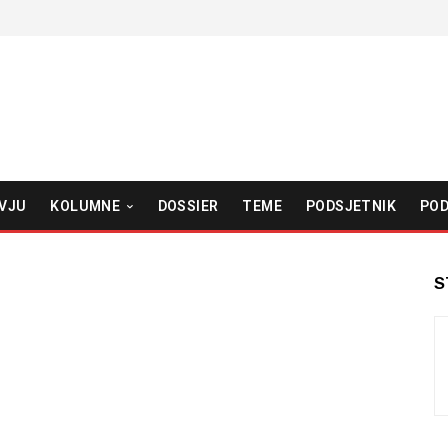
VJU
KOLUMNE
DOSSIER
TEME
PODSJETNIK
POD
S