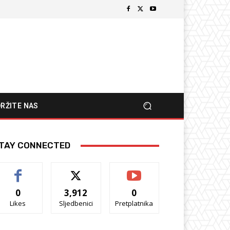
RŽITE NAS
TAY CONNECTED
0
3,912
0
Likes
Sljedbenici
Pretplatnika