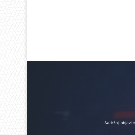
Sadržaji objavlj