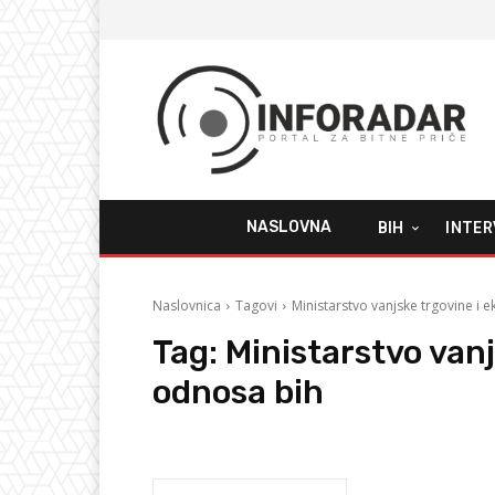
NASLOVNA
BIH
INTER
Naslovnica
Tagovi
Ministarstvo vanjske trgovine i
Tag:
Ministarstvo van
odnosa bih