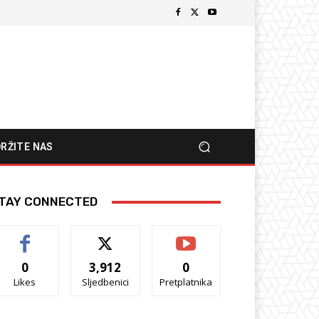
RŽITE NAS
TAY CONNECTED
0
3,912
0
Likes
Sljedbenici
Pretplatnika