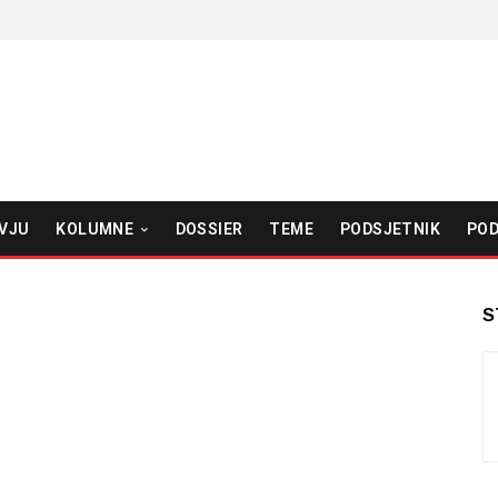
VJU
KOLUMNE
DOSSIER
TEME
PODSJETNIK
POD
S