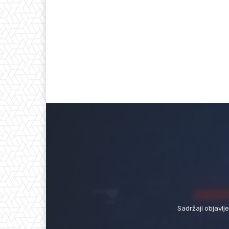
Sadržaji objavlj