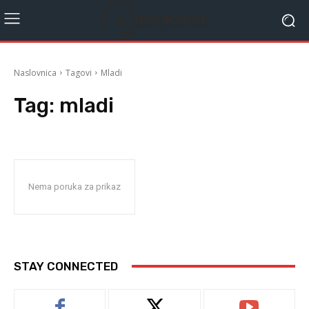
Naslovnica
Tagovi
Mladi
Tag:
mladi
Nema poruka za prikaz
STAY CONNECTED