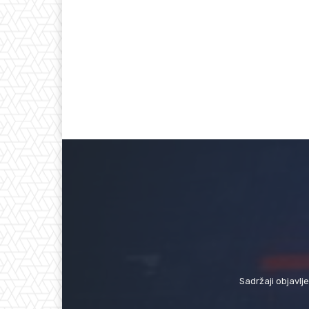
Sadržaji objavlj