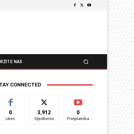
RŽITE NAS
TAY CONNECTED
0
3,912
0
Likes
Sljedbenici
Pretplatnika