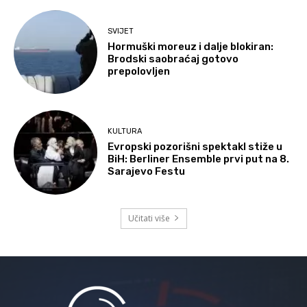
SVIJET
Hormuški moreuz i dalje blokiran:
Brodski saobraćaj gotovo
prepolovljen
KULTURA
Evropski pozorišni spektakl stiže u
BiH: Berliner Ensemble prvi put na 8.
Sarajevo Festu
Učitati više