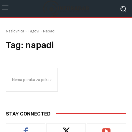
Naslovnica
Tagovi
Napadi
Tag:
napadi
Nema poruka za prikaz
STAY CONNECTED