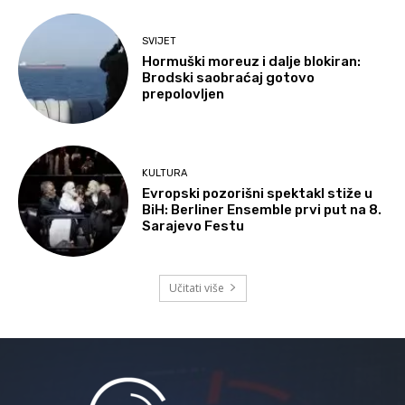
SVIJET
Hormuški moreuz i dalje blokiran:
Brodski saobraćaj gotovo
prepolovljen
KULTURA
Evropski pozorišni spektakl stiže u
BiH: Berliner Ensemble prvi put na 8.
Sarajevo Festu
Učitati više