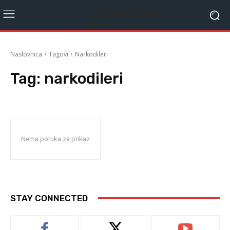
Naslovnica
Tagovi
Narkodileri
Tag:
narkodileri
Nema poruka za prikaz
STAY CONNECTED