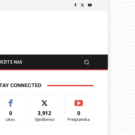
RŽITE NAS
TAY CONNECTED
0
3,912
0
Likes
Sljedbenici
Pretplatnika