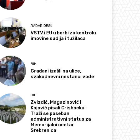
RADAR DESK
VSTV i EU u borbi za kontrolu
imovine sudija i tužilaca
BIH
Građani izašli na ulice,
svakodnevni nestanci vode
BIH
Zvizdić, Magazinović i
Kojović pisali Crishocku:
Traži se poseban
administrativni status za
Memorijalni centar
Srebrenica