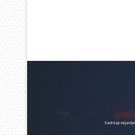
Sadržaji objavlj