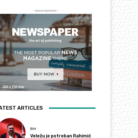
- Advertisement -
ATEST ARTICLES
BIH
Veležu je potreban Rahimić