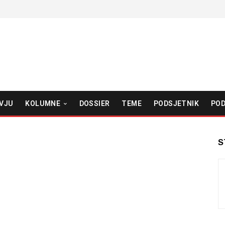
VJU
KOLUMNE
DOSSIER
TEME
PODSJETNIK
POD
S