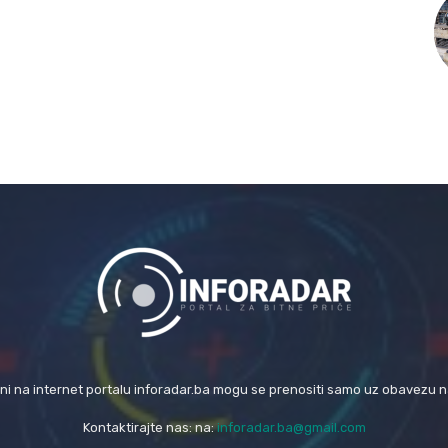
eni na internet portalu inforadar.ba mogu se prenositi samo uz obavezu 
Kontaktirajte nas: na:
inforadar.ba@gmail.com