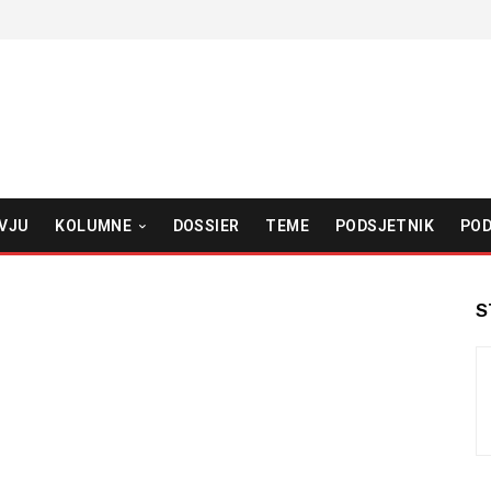
VJU
KOLUMNE
DOSSIER
TEME
PODSJETNIK
POD
S