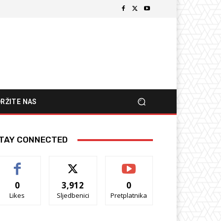
RŽITE NAS
TAY CONNECTED
0
3,912
0
Likes
Sljedbenici
Pretplatnika