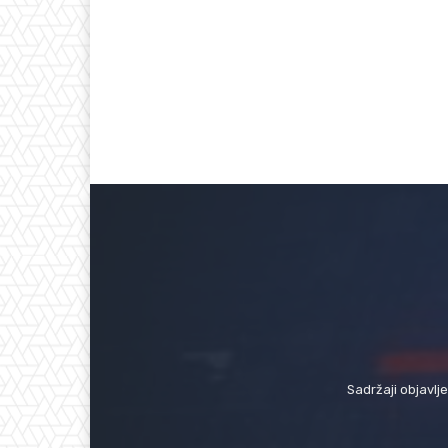
Sadržaji objavlj