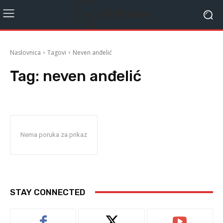
Naslovnica
Tagovi
Neven anđelić
Tag:
neven anđelić
Nema poruka za prikaz
STAY CONNECTED