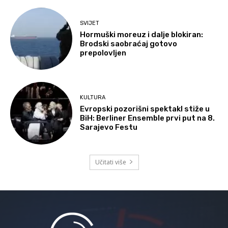
SVIJET
Hormuški moreuz i dalje blokiran:
Brodski saobraćaj gotovo
prepolovljen
KULTURA
Evropski pozorišni spektakl stiže u
BiH: Berliner Ensemble prvi put na 8.
Sarajevo Festu
Učitati više