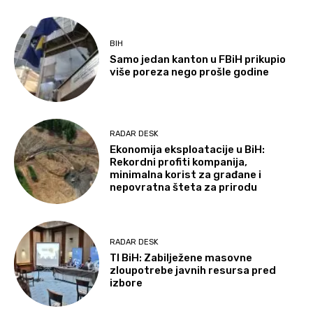
BIH
Samo jedan kanton u FBiH prikupio
više poreza nego prošle godine
RADAR DESK
Ekonomija eksploatacije u BiH:
Rekordni profiti kompanija,
minimalna korist za građane i
nepovratna šteta za prirodu
RADAR DESK
TI BiH: Zabilježene masovne
zloupotrebe javnih resursa pred
izbore