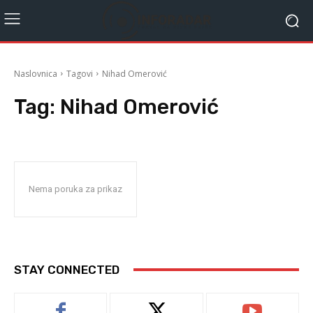
Naslovnica
Tagovi
Nihad Omerović
Tag:
Nihad Omerović
Nema poruka za prikaz
STAY CONNECTED