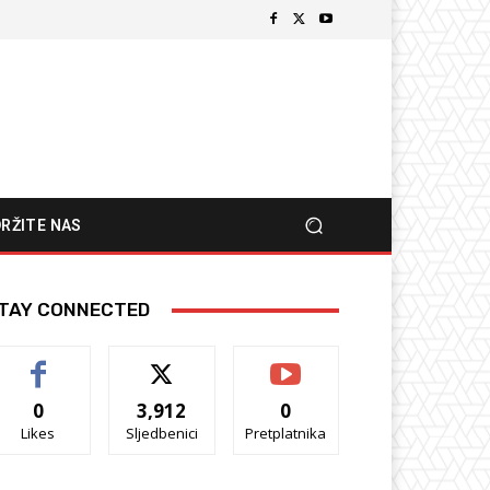
RŽITE NAS
TAY CONNECTED
0
3,912
0
Likes
Sljedbenici
Pretplatnika