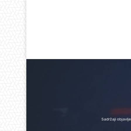
Sadržaji objavlj