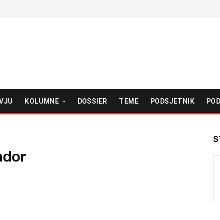
VJU
KOLUMNE
DOSSIER
TEME
PODSJETNIK
POD
S
ador