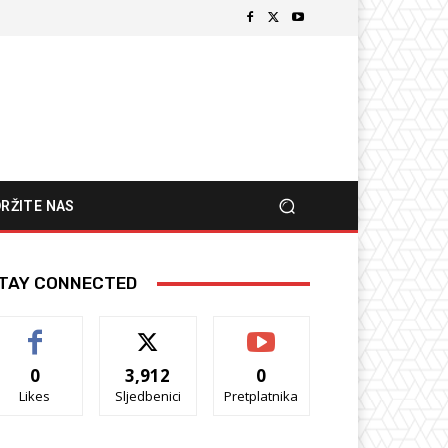
RŽITE NAS
TAY CONNECTED
0
3,912
0
Likes
Sljedbenici
Pretplatnika