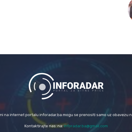
eni na internet portalu inforadar.ba mogu se prenositi samo uz obavezu 
Kontaktirajte nas: na:
inforadar.ba@gmail.com