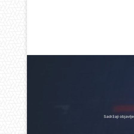
Sadržaji objavlj