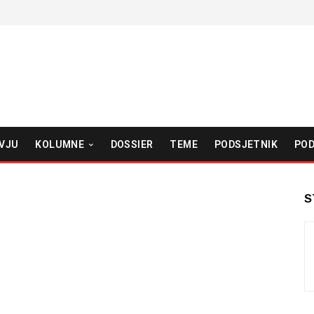
VJU
KOLUMNE
DOSSIER
TEME
PODSJETNIK
POD
S