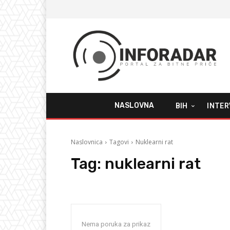
NASLOVNA
BIH
INTER
Naslovnica
Tagovi
Nuklearni rat
Tag:
nuklearni rat
Nema poruka za prikaz