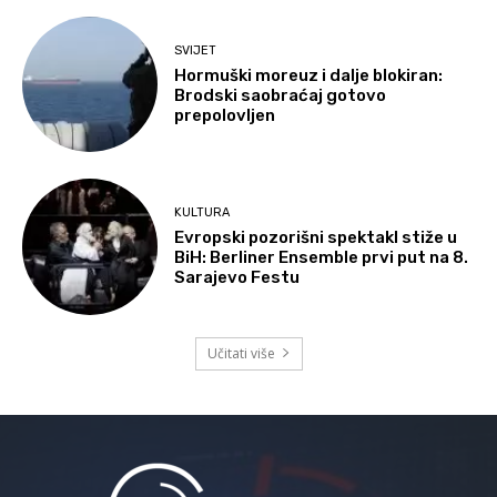
SVIJET
Hormuški moreuz i dalje blokiran:
Brodski saobraćaj gotovo
prepolovljen
KULTURA
Evropski pozorišni spektakl stiže u
BiH: Berliner Ensemble prvi put na 8.
Sarajevo Festu
Učitati više