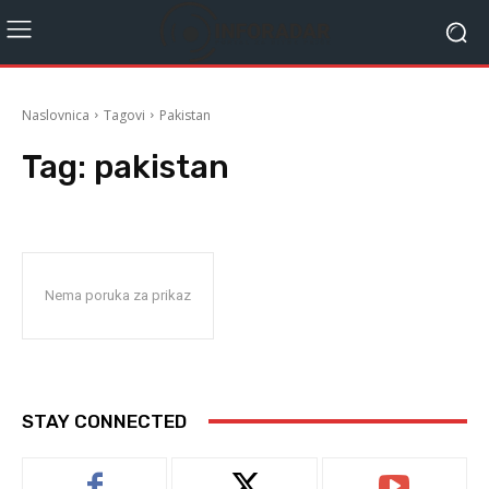
Naslovnica
Tagovi
Pakistan
Tag:
pakistan
Nema poruka za prikaz
STAY CONNECTED