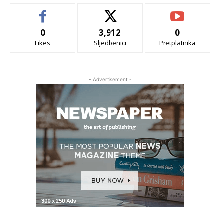
0
3,912
0
Likes
Sljedbenici
Pretplatnika
- Advertisement -