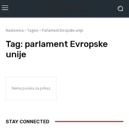
Naslovnica
Tagovi
Parlament Evropske unije
Tag:
parlament Evropske
unije
Nema poruka za prikaz
STAY CONNECTED