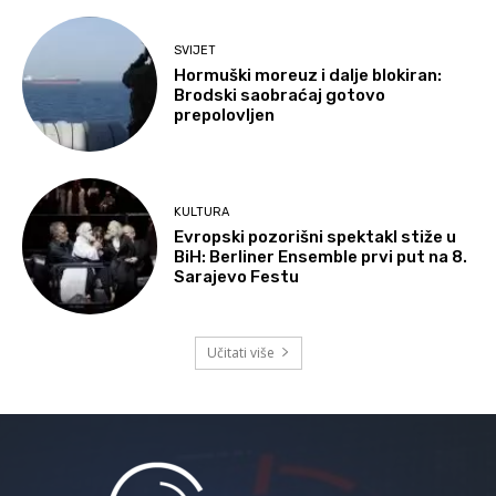
SVIJET
Hormuški moreuz i dalje blokiran:
Brodski saobraćaj gotovo
prepolovljen
KULTURA
Evropski pozorišni spektakl stiže u
BiH: Berliner Ensemble prvi put na 8.
Sarajevo Festu
Učitati više