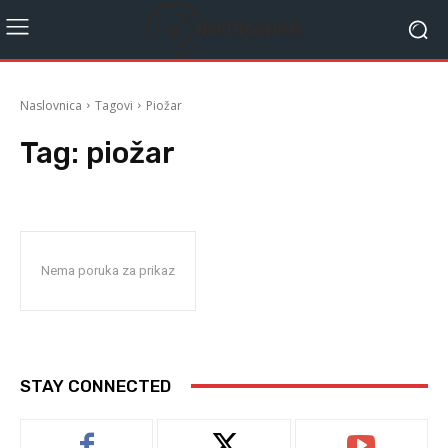
Naslovnica
Tagovi
Piožar
Tag:
piožar
Nema poruka za prikaz
STAY CONNECTED