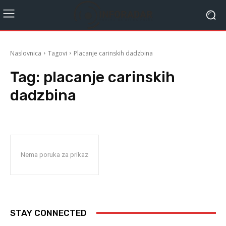
Naslovnica
Tagovi
Placanje carinskih dadzbina
Tag:
placanje carinskih
dadzbina
Nema poruka za prikaz
STAY CONNECTED