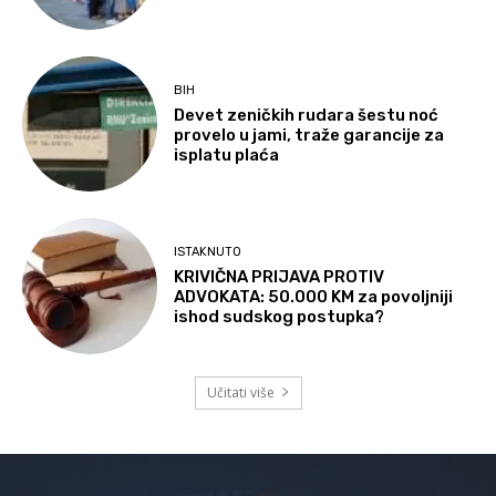
BIH
Devet zeničkih rudara šestu noć
provelo u jami, traže garancije za
isplatu plaća
ISTAKNUTO
KRIVIČNA PRIJAVA PROTIV
ADVOKATA: 50.000 KM za povoljniji
ishod sudskog postupka?
Učitati više