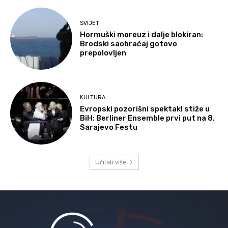
SVIJET
Hormuški moreuz i dalje blokiran:
Brodski saobraćaj gotovo
prepolovljen
KULTURA
Evropski pozorišni spektakl stiže u
BiH: Berliner Ensemble prvi put na 8.
Sarajevo Festu
Učitati više