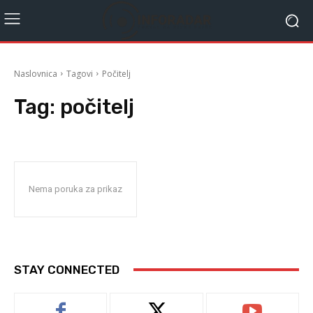
Naslovnica
Tagovi
Počitelj
Tag:
počitelj
Nema poruka za prikaz
STAY CONNECTED