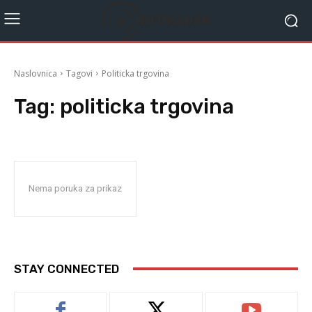
Naslovnica
Tagovi
Politicka trgovina
Tag:
politicka trgovina
Nema poruka za prikaz
STAY CONNECTED