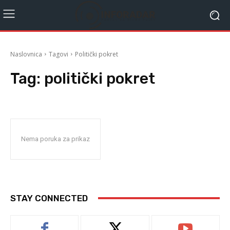
Naslovnica
Tagovi
Politički pokret
Tag:
politički pokret
Nema poruka za prikaz
STAY CONNECTED