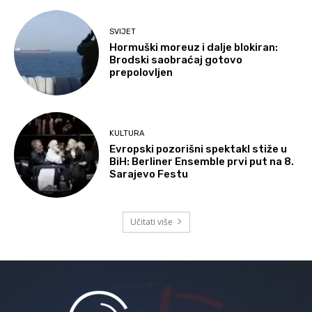
SVIJET
Hormuški moreuz i dalje blokiran:
Brodski saobraćaj gotovo
prepolovljen
KULTURA
Evropski pozorišni spektakl stiže u
BiH: Berliner Ensemble prvi put na 8.
Sarajevo Festu
Učitati više