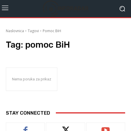
Naslovnica
Tagovi
Pomoc BiH
Tag:
pomoc BiH
Nema poruka za prikaz
STAY CONNECTED