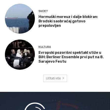
SVIJET
Hormuški moreuz i dalje blokiran:
Brodski saobraćaj gotovo
prepolovljen
KULTURA
Evropski pozorišni spektakl stiže u
BiH: Berliner Ensemble prvi put na 8.
Sarajevo Festu
Učitati više