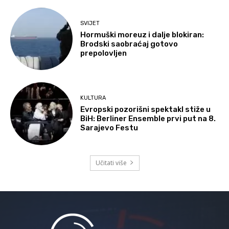
SVIJET
Hormuški moreuz i dalje blokiran:
Brodski saobraćaj gotovo
prepolovljen
KULTURA
Evropski pozorišni spektakl stiže u
BiH: Berliner Ensemble prvi put na 8.
Sarajevo Festu
Učitati više