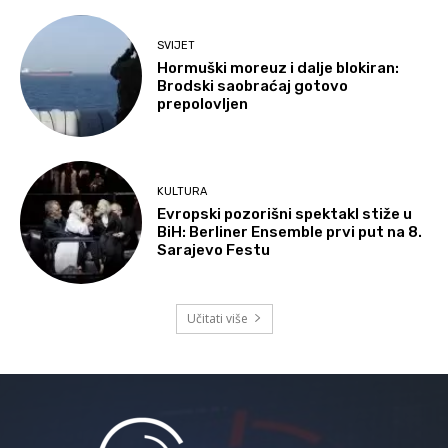
SVIJET
Hormuški moreuz i dalje blokiran:
Brodski saobraćaj gotovo
prepolovljen
KULTURA
Evropski pozorišni spektakl stiže u
BiH: Berliner Ensemble prvi put na 8.
Sarajevo Festu
Učitati više