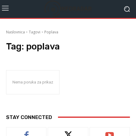
Naslovnica
Tagovi
Poplava
Tag:
poplava
Nema poruka za prikaz
STAY CONNECTED